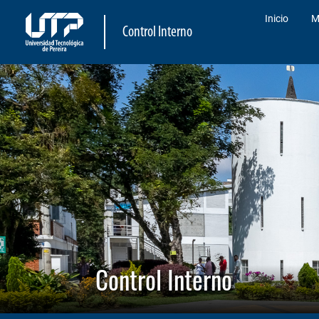
Inicio
M
Control Interno
Control Interno