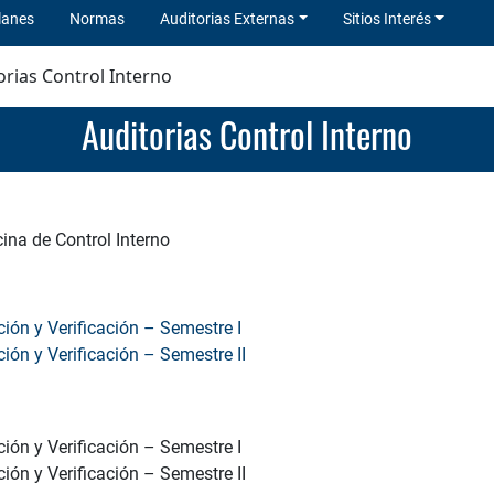
lanes
Normas
Auditorias Externas
Sitios Interés
orias Control Interno
Auditorias Control Interno
cina de Control Interno
ción y Verificación – Semestre I
ción y Verificación – Semestre II
ción y Verificación – Semestre I
ción y Verificación – Semestre II