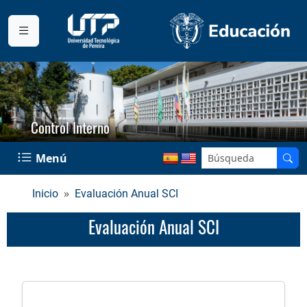
Control Interno
Menú
Inicio
Evaluación Anual SCI
Evaluación Anual SCI