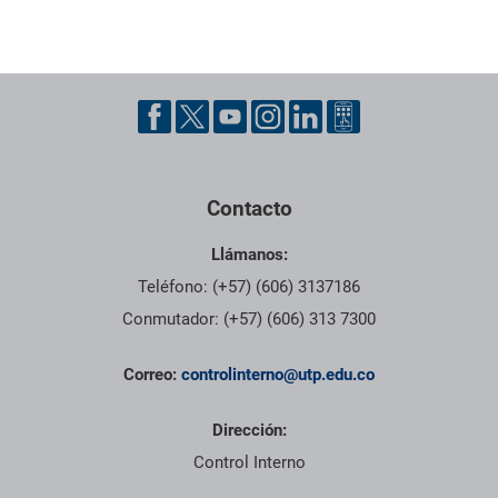
Pie de página con información de contacto, redes sociales y dat
Contacto
Llámanos:
Teléfono: (+57) (606) 3137186
Conmutador: (+57) (606) 313 7300
Correo:
controlinterno@utp.edu.co
Dirección:
Control Interno