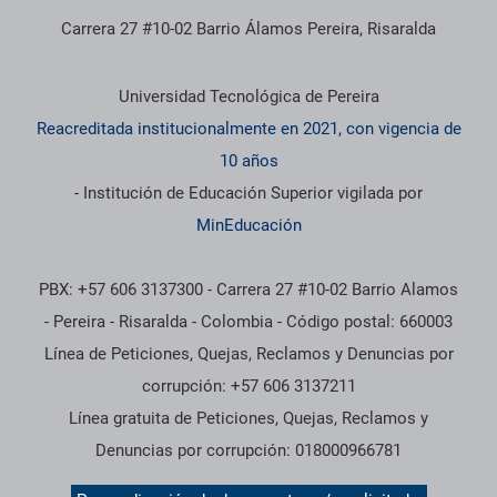
Carrera 27 #10-02 Barrio Álamos Pereira, Risaralda
Información institucional
Universidad Tecnológica de Pereira
Reacreditada institucionalmente en 2021, con vigencia de
10 años
- Institución de Educación Superior vigilada por
MinEducación
PBX: +57 606 3137300 - Carrera 27 #10-02 Barrio Alamos
- Pereira - Risaralda - Colombia - Código postal: 660003
Línea de Peticiones, Quejas, Reclamos y Denuncias por
corrupción: +57 606 3137211
Línea gratuita de Peticiones, Quejas, Reclamos y
Denuncias por corrupción: 018000966781