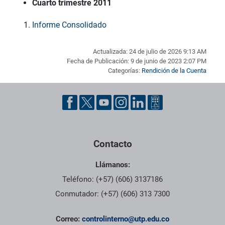
Cuarto trimestre 2011
Informe Consolidado
Actualizada: 24 de julio de 2026 9:13 AM
Fecha de Publicación: 9 de junio de 2023 2:07 PM
Categorías:
Rendición de la Cuenta
Pie de página con información de contacto, redes sociales y dat
Contacto
Llámanos:
Teléfono: (+57) (606) 3137186
Conmutador: (+57) (606) 313 7300
Correo:
controlinterno@utp.edu.co