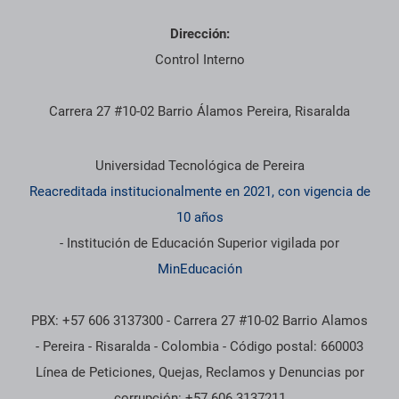
Dirección:
Control Interno
Carrera 27 #10-02 Barrio Álamos Pereira, Risaralda
Información institucional
Universidad Tecnológica de Pereira
Reacreditada institucionalmente en 2021, con vigencia de
10 años
- Institución de Educación Superior vigilada por
MinEducación
PBX: +57 606 3137300 - Carrera 27 #10-02 Barrio Alamos
- Pereira - Risaralda - Colombia - Código postal: 660003
Línea de Peticiones, Quejas, Reclamos y Denuncias por
corrupción: +57 606 3137211