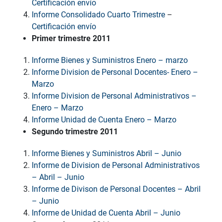
Certificación envío
Informe Consolidado Cuarto Trimestre
–
Certificación envío
Primer trimestre 2011
Informe Bienes y Suministros Enero – marzo
Informe Division de Personal Docentes- Enero –
Marzo
Informe Division de Personal Administrativos –
Enero – Marzo
Informe Unidad de Cuenta Enero – Marzo
Segundo trimestre 2011
Informe Bienes y Suministros Abril – Junio
Informe de Division de Personal Administrativos
– Abril – Junio
Informe de Divison de Personal Docentes – Abril
– Junio
Informe de Unidad de Cuenta Abril – Junio