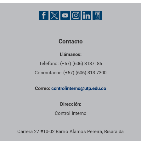
Pie de página con información de contacto, redes sociales y dat
Contacto
Llámanos:
Teléfono: (+57) (606) 3137186
Conmutador: (+57) (606) 313 7300
Correo:
controlinterno@utp.edu.co
Dirección:
Control Interno
Carrera 27 #10-02 Barrio Álamos Pereira, Risaralda