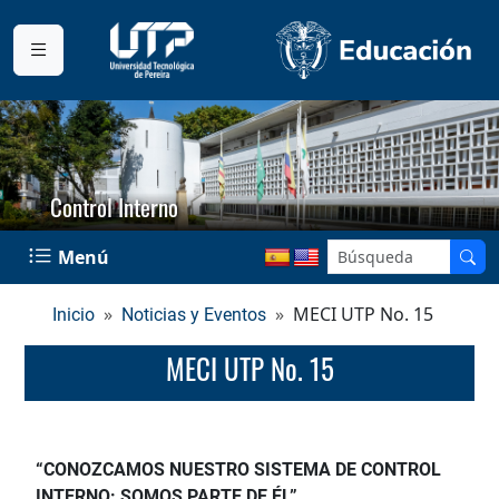
Control Interno
Menú
MECI UTP No. 15
Inicio
Noticias y Eventos
MECI UTP No. 15
“CONOZCAMOS NUESTRO SISTEMA DE CONTROL
INTERNO: SOMOS PARTE DE ÉL”