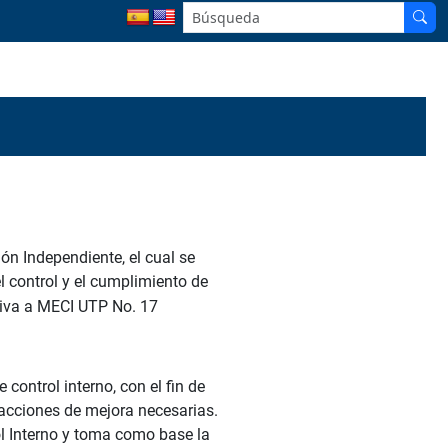
n Independiente, el cual se
el control y el cumplimiento de
control interno, con el fin de
 acciones de mejora necesarias.
ol Interno y toma como base la