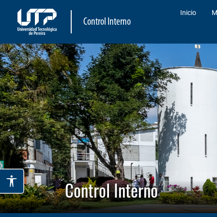
Inicio
M
Control Interno
Control Interno