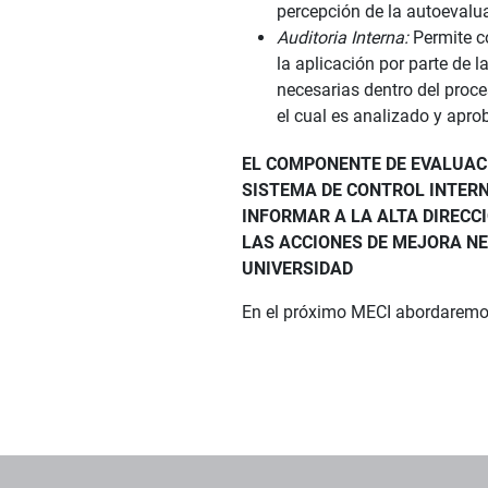
percepción de la autoevalua
Auditoria Interna:
Permite c
la aplicación por parte de 
necesarias dentro del proce
el cual es analizado y apro
EL COMPONENTE DE EVALUACI
SISTEMA DE CONTROL INTERN
INFORMAR A LA ALTA DIRECC
LAS ACCIONES DE MEJORA NE
UNIVERSIDAD
En el próximo MECI abordaremos
Pie de página con información de contacto, redes sociales y dat