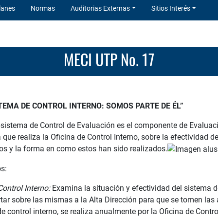
lanes
Normas
Auditorias Externas
Sitios Interés
MECI UTP No. 17
EMA DE CONTROL INTERNO: SOMOS PARTE DE ÉL”
istema de Control de Evaluación es el componente de Evaluació
 que realiza la Oficina de Control Interno, sobre la efectividad d
os y la forma en como estos han sido realizados.
s:
ontrol Interno:
Examina la situación y efectividad del sistema de 
rtar sobre las mismas a la Alta Dirección para que se tomen las
e control interno, se realiza anualmente por la Oficina de Contr