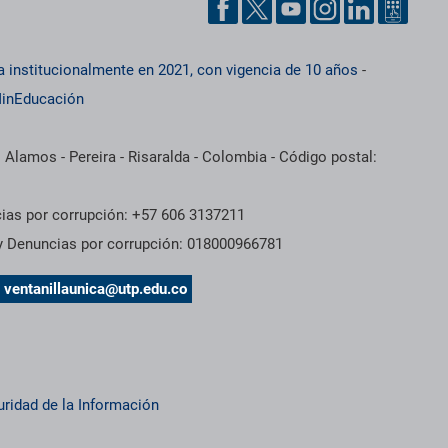
a institucionalmente en 2021, con vigencia de 10 años
-
inEducación
 Alamos - Pereira - Risaralda - Colombia - Código postal:
cias por corrupción: +57 606 3137211
 y Denuncias por corrupción: 018000966781
s
ventanillaunica@utp.edu.co
uridad de la Información