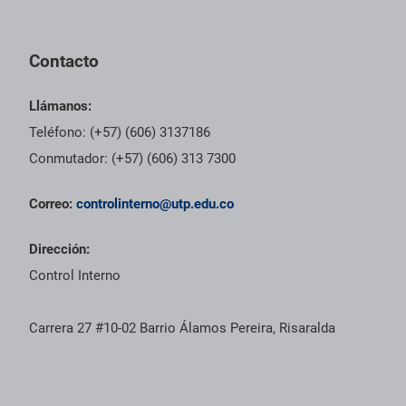
Contacto
Llámanos:
Teléfono: (+57) (606) 3137186
Conmutador: (+57) (606) 313 7300
Correo:
controlinterno@utp.edu.co
Dirección:
Control Interno
Carrera 27 #10-02 Barrio Álamos Pereira, Risaralda