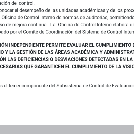
ción del control.
onocer el desempeño de las unidades académicas y de los proce
la Oficina de Control Interno de normas de auditorias, permitiend
so de mejora continua. La Oficina de Control Interno elabora u
bado por el Comité de Coordinación del Sistema de Control Inter
ÓN INDEPENDIENTE PERMITE EVALUAR EL CUMPLIMIENTO D
O Y LA GESTIÓN DE LAS ÁREAS ACADÉMICA Y ADMINISTRATI
IÓN LAS DEFICIENCIAS O DESVIACIONES DETECTADAS EN L
CESARIAS QUE GARANTICEN EL CUMPLIMIENTO DE LA VISIÓ
 el tercer componente del Subsistema de Control de Evaluació
os institucionales