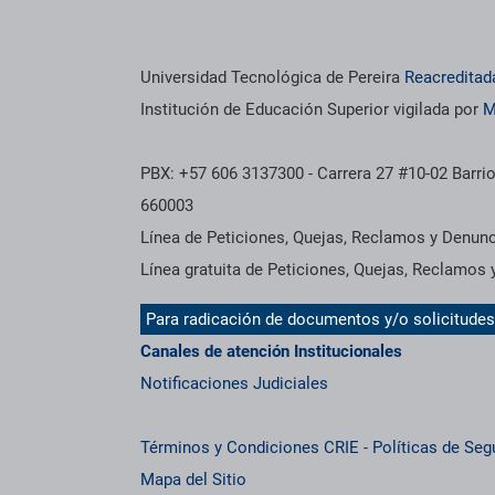
Información institucional
Universidad Tecnológica de Pereira
Reacreditad
Institución de Educación Superior vigilada por
M
PBX: +57 606 3137300 - Carrera 27 #10-02 Barrio
660003
Línea de Peticiones, Quejas, Reclamos y Denun
Línea gratuita de Peticiones, Quejas, Reclamos
Para radicación de documentos y/o solicitude
Canales de atención Institucionales
Notificaciones Judiciales
Términos y Condiciones CRIE
-
Políticas de Seg
Mapa del Sitio