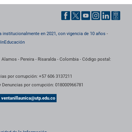
a institucionalmente en 2021, con vigencia de 10 años
-
inEducación
 Alamos - Pereira - Risaralda - Colombia - Código postal:
cias por corrupción: +57 606 3137211
 y Denuncias por corrupción: 018000966781
s
ventanillaunica@utp.edu.co