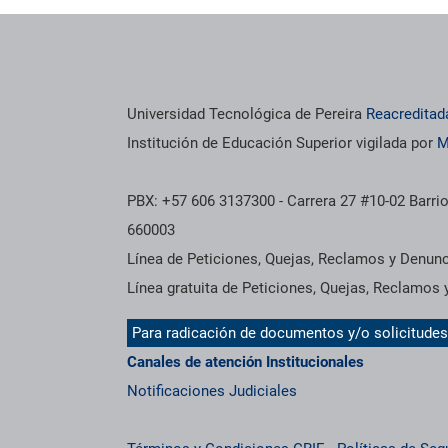
os institucionales
Información institucional
Universidad Tecnológica de Pereira
Reacreditad
Institución de Educación Superior vigilada por
M
PBX: +57 606 3137300 - Carrera 27 #10-02 Barrio
660003
Línea de Peticiones, Quejas, Reclamos y Denun
Línea gratuita de Peticiones, Quejas, Reclamos
Para radicación de documentos y/o solicitude
Canales de atención Institucionales
Notificaciones Judiciales