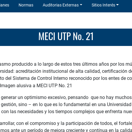
lanes
Normas
Auditorias Externas
Sitios Interés
MECI UTP No. 21
asmo producido a lo largo de estos tres últimos años por los mú
rsidad: acreditación institucional de alta calidad, certificación 
to del Sistema de Control Interno reconocido por los entes de con
o generar un optimismo excesivo, pensando que no hay muchos 
e gestión, sino – en lo que es lo fundamental en una Universidad
 con las necesidades y los tiempos complejos que enfrenta nuest
ollar, con el compromiso y la participación de todos, el fortal
mos ante un período de mejora creciente y contínua en la calid