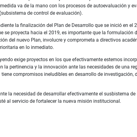
n medida va de la mano con los procesos de autoevaluación y e
(subsistema de control de evaluación).
diente la finalización del Plan de Desarrollo que se inició en el
e se proyecta hacia el 2019, es importante que la formulación d
ución del nuevo Plan, involucre y comprometa a directivos acadé
ioritaria en lo inmediato.
yendo exige proyectos en los que efectivamente estemos incorp
on la pertinencia y la innovación ante las necesidades de una re
d tiene compromisos ineludibles en desarrollo de investigación, 
nte la necesidad de desarrollar efectivamente el susbistema de c
é al servicio de fortalecer la nueva misión institucional.