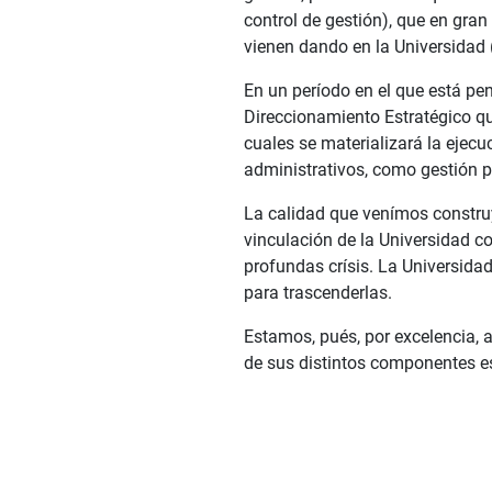
control de gestión), que en gra
vienen dando en la Universidad 
En un período en el que está pen
Direccionamiento Estratégico qu
cuales se materializará la ejec
administrativos, como gestión pr
La calidad que venímos constru
vinculación de la Universidad c
profundas crísis. La Universida
para trascenderlas.
Estamos, pués, por excelencia, a
de sus distintos componentes est