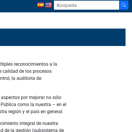
ltiples reconocimientos a la
de calidad de los procesos
trol, la auditoría de
aspectos por mejorar no sólo
 Pública como la nuestra – en el
ra región y el país en general.
ecimiento integral de nuestra
ad de la gestión (subsistema de