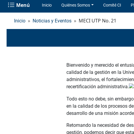
Menú
Inicio
Quiénes Somos
Comité CI
P
MECI UTP No. 21
Inicio
Noticias y Eventos
Bienvenido y merecido el entusi
calidad de la gestión en la Unive
administrativos, el fortalecimien
recertificación administrativa.
Todo esto no debe, sin embarg
en la calidad de los procesos d
desarrollo de una misión acorde
Retomando la necesidad de desarr
gestión, podemos decir que esta