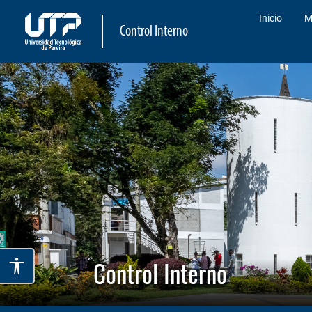
Inicio
M
Control Interno
Control Interno