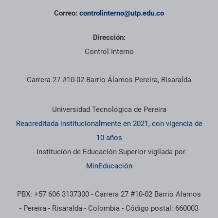
Correo:
controlinterno@utp.edu.co
Dirección:
Control Interno
Carrera 27 #10-02 Barrio Álamos Pereira, Risaralda
Información institucional
Universidad Tecnológica de Pereira
Reacreditada institucionalmente en 2021, con vigencia de
10 años
- Institución de Educación Superior vigilada por
MinEducación
PBX: +57 606 3137300 - Carrera 27 #10-02 Barrio Alamos
- Pereira - Risaralda - Colombia - Código postal: 660003