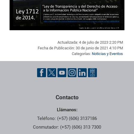
Actualizada: 4 de julio de 2023 2:20 PM
Fecha de Publicación: 30 de junio de 2021 4:10 PM
Categorías:
Noticias y Eventos
Pie de página con información de contacto, redes sociales y dat
Contacto
Llámanos:
Teléfono: (+57) (606) 3137186
Conmutador: (+57) (606) 313 7300