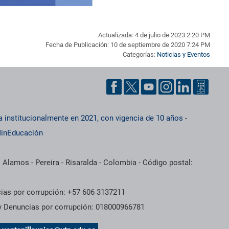
Actualizada: 4 de julio de 2023 2:20 PM
Fecha de Publicación: 10 de septiembre de 2020 7:24 PM
Categorías:
Noticias y Eventos
a institucionalmente en 2021, con vigencia de 10 años
-
inEducación
 Alamos - Pereira - Risaralda - Colombia - Código postal:
cias por corrupción: +57 606 3137211
 y Denuncias por corrupción: 018000966781