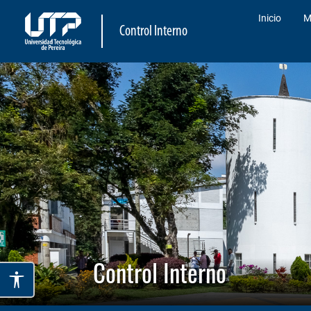
Inicio
M
Control Interno
Control Interno