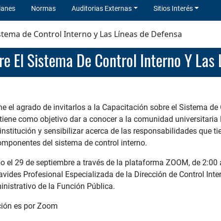
lanes
Normas
Auditorias Externas
Sitios Interés
stema de Control Interno y Las Líneas de Defensa
re El Sistema De Control Interno Y Las
ene el agrado de invitarlos a la Capacitación sobre el Sistema de
tiene como objetivo dar a conocer a la comunidad universitaria l
 institución y sensibilizar acerca de las responsabilidades que 
componentes del sistema de control interno.
bo el 29 de septiembre a través de la plataforma ZOOM, de 2:00 
avides Profesional Especializada de la Dirección de Control Inte
istrativo de la Función Pública.
ación es por Zoom