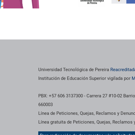
os institucionales
Información institucional
Universidad Tecnológica de Pereira
Reacreditad
Institución de Educación Superior vigilada por
M
PBX: +57 606 3137300 - Carrera 27 #10-02 Barrio
660003
Línea de Peticiones, Quejas, Reclamos y Denun
Línea gratuita de Peticiones, Quejas, Reclamos