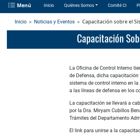
Menú
Inicio
Quiénes Somos
Comité CI
P
Capacitación sobre el Si
Inicio
Noticias y Eventos
Capacitación Sob
La Oficina de Control Interno ti
de Defensa, dicha capacitación 
sistema de control interno en la
a las líneas de defensa en los 
La capacitación se llevará a ca
por la Dra. Miryam Cubillos Ben
Trámites del Departamento Admin
El link para unirse a la capacit