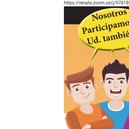
https://renata.zoom.us/j/9761