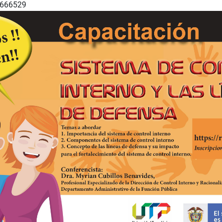
8666529