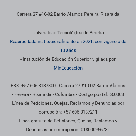
Carrera 27 #10-02 Barrio Álamos Pereira, Risaralda
Información institucional
Universidad Tecnológica de Pereira
Reacreditada institucionalmente en 2021, con vigencia de
10 años
- Institución de Educación Superior vigilada por
MinEducación
PBX: +57 606 3137300 - Carrera 27 #10-02 Barrio Alamos
- Pereira - Risaralda - Colombia - Código postal: 660003
Línea de Peticiones, Quejas, Reclamos y Denuncias por
corrupción: +57 606 3137211
Línea gratuita de Peticiones, Quejas, Reclamos y
Denuncias por corrupción: 018000966781