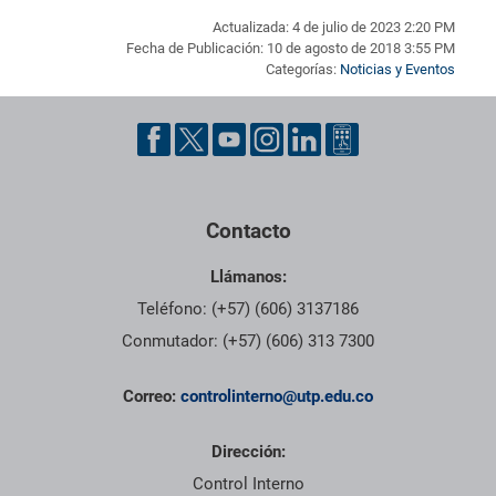
Actualizada: 4 de julio de 2023 2:20 PM
Fecha de Publicación: 10 de agosto de 2018 3:55 PM
Categorías:
Noticias y Eventos
Pie de página con información de contacto, redes sociales y dat
Contacto
Llámanos:
Teléfono: (+57) (606) 3137186
Conmutador: (+57) (606) 313 7300
Correo:
controlinterno@utp.edu.co
Dirección:
Control Interno